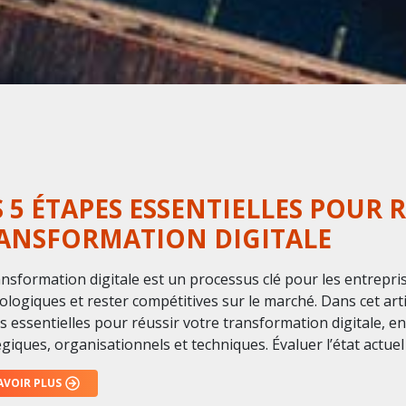
S 5 ÉTAPES ESSENTIELLES POUR R
ANSFORMATION DIGITALE
ansformation digitale est un processus clé pour les entrepri
ologiques et rester compétitives sur le marché. Dans cet art
s essentielles pour réussir votre transformation digitale, en
giques, organisationnels et techniques. Évaluer l’état actuel 
AVOIR PLUS