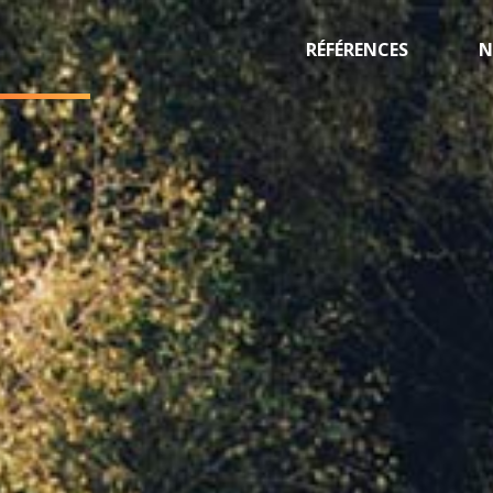
RÉFÉRENCES
N