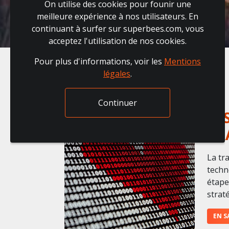
On utilise des cookies pour founir une
meilleure expérience à nos utilisateurs. En
continuant à surfer sur superbees.com, vous
acceptez l'utilisation de nos cookies.
Pour plus d'informations, voir les
Mentions
légales
.
Continuer
LE
TR
La tr
techn
étape
straté
EN S