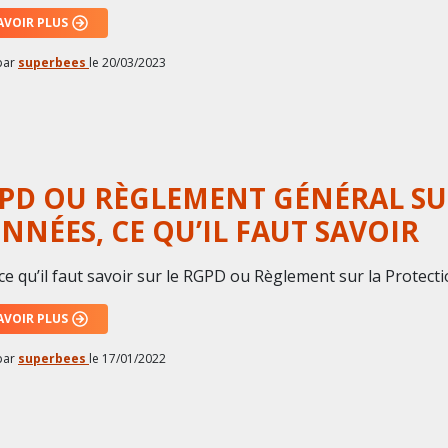
AVOIR PLUS
par
superbees
le
20/03/2023
PD OU RÈGLEMENT GÉNÉRAL SU
NNÉES, CE QU’IL FAUT SAVOIR
ce qu’il faut savoir sur le RGPD ou Règlement sur la Protec
AVOIR PLUS
par
superbees
le
17/01/2022